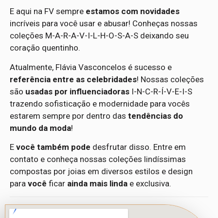
E aqui na FV sempre
estamos com novidades
incríveis para você usar e abusar! Conheças nossas
coleções M-A-R-A-V-I-L-H-O-S-A-S deixando seu
coração quentinho.
Atualmente, Flávia Vasconcelos é sucesso e
referência entre as celebridades
! Nossas coleções
são
usadas por influenciadoras
I-N-C-R-Í-V-E-I-S
trazendo sofisticação e modernidade para vocês
estarem sempre por dentro das
tendências do
mundo da moda
!
E
você também pode
desfrutar disso. Entre em
contato e conheça nossas coleções lindíssimas
compostas por joias em diversos estilos e design
para
você
ficar
ainda mais linda
e exclusiva.