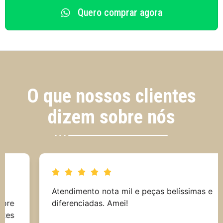
Quero comprar agora
O que nossos clientes
dizem sobre nós
Atendimento nota mil e peças belíssimas e
diferenciadas. Amei!